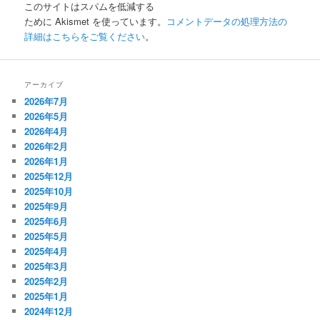
このサイトはスパムを低減する
ために Akismet を使っています。
コメントデータの処理方法の
詳細はこちらをご覧ください
。
アーカイブ
2026年7月
2026年5月
2026年4月
2026年2月
2026年1月
2025年12月
2025年10月
2025年9月
2025年6月
2025年5月
2025年4月
2025年3月
2025年2月
2025年1月
2024年12月