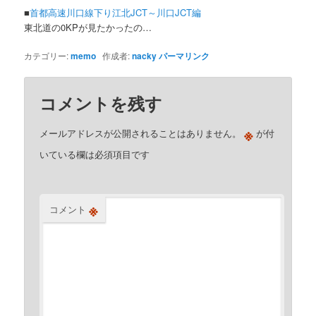
■
首都高速川口線下り江北JCT～川口JCT編
東北道の0KPが見たかったの…
カテゴリー:
memo
作成者:
nacky
パーマリンク
コメントを残す
※
メールアドレスが公開されることはありません。
が付
いている欄は必須項目です
※
コメント