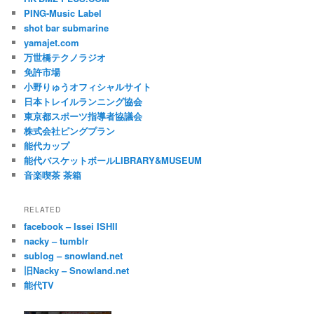
PING-Music Label
shot bar submarine
yamajet.com
万世橋テクノラジオ
免許市場
小野りゅうオフィシャルサイト
日本トレイルランニング協会
東京都スポーツ指導者協議会
株式会社ピングプラン
能代カップ
能代バスケットボールLIBRARY&MUSEUM
音楽喫茶 茶箱
RELATED
facebook – Issei ISHII
nacky – tumblr
sublog – snowland.net
旧Nacky – Snowland.net
能代TV