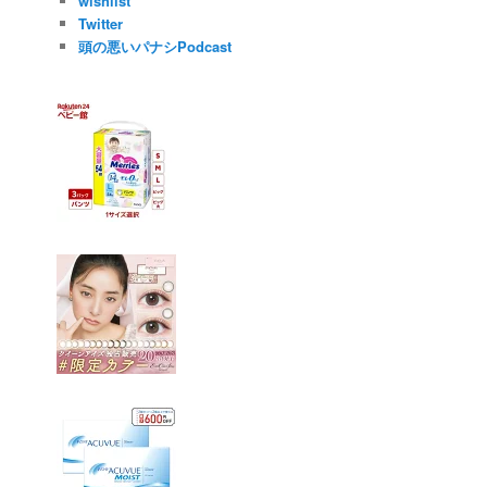
wishlist
Twitter
頭の悪いパナシPodcast