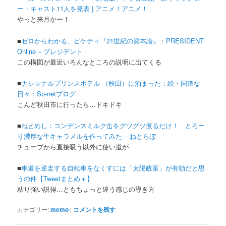
ー・キャスト11人を発表 | アニメ！アニメ！
やっと来月かー！
■
ゼロからわかる、ピケティ『21世紀の資本論』：PRESIDENT
Online – プレジデント
この構図が最近いろんなところの説明に出てくる
■
ナショナルプリンスホテル （秋田）に泊まった：続・国道な
日々：So-netブログ
こんど秋田市に行ったら…ドキドキ
■
ねとめし：コンデンスミルク缶をグツグツ煮るだけ！ とろー
り濃厚な生キャラメルを作ってみた – ねとらぼ
チューブから直接吸う以外に使い道が
■
車道を逆走する自転車をなくすには「太陽政策」が有効だと思
うの件【Tweetまとめ＋】
粘り強い説得…ともちょっと違う感じの導き方
カテゴリー:
memo
|
コメントを残す