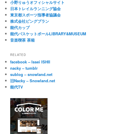
小野りゅうオフィシャルサイト
日本トレイルランニング協会
東京都スポーツ指導者協議会
株式会社ピングプラン
能代カップ
能代バスケットボールLIBRARY&MUSEUM
音楽喫茶 茶箱
RELATED
facebook – Issei ISHII
nacky – tumblr
sublog – snowland.net
旧Nacky – Snowland.net
能代TV