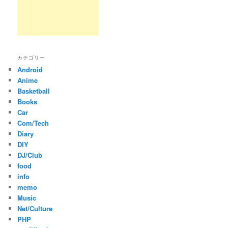
カテゴリー
Android
Anime
Basketball
Books
Car
Com/Tech
Diary
DIY
DJ/Club
food
info
memo
Music
Net/Culture
PHP