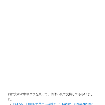
前に安めの中華タブを買って、個体不良で交換してもらいまし
た。
→
TECLAST T40HD使用から故障まで | Nacky – Snowland.net