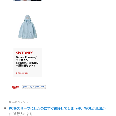
最近のコメント
PCをスリープにしたのにすぐ復帰してしまう件、WOLが原因か
に
通行人2
より