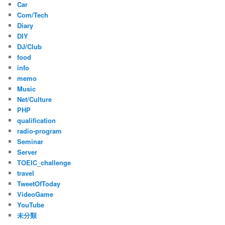
Car
Com/Tech
Diary
DIY
DJ/Club
food
info
memo
Music
Net/Culture
PHP
qualification
radio-program
Seminar
Server
TOEIC_challenge
travel
TweetOfToday
VideoGame
YouTube
未分類