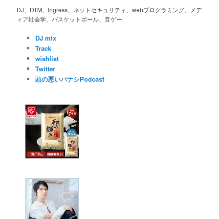
DJ、DTM、Ingress、ネットセキュリティ、webプログラミング、メデ
ィア社会学、バスケットボール、音ゲー
DJ mix
Track
wishlist
Twitter
頭の悪いパナシPodcast