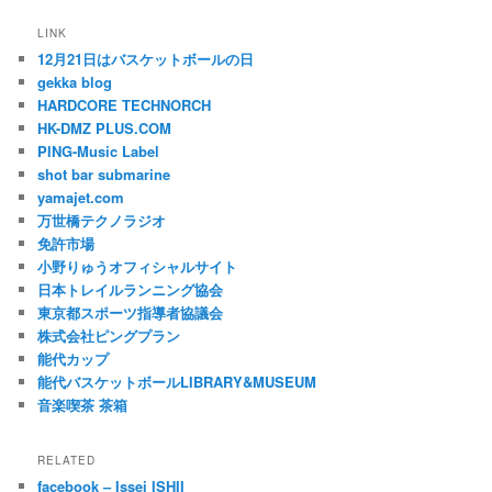
LINK
12月21日はバスケットボールの日
gekka blog
HARDCORE TECHNORCH
HK-DMZ PLUS.COM
PING-Music Label
shot bar submarine
yamajet.com
万世橋テクノラジオ
免許市場
小野りゅうオフィシャルサイト
日本トレイルランニング協会
東京都スポーツ指導者協議会
株式会社ピングプラン
能代カップ
能代バスケットボールLIBRARY&MUSEUM
音楽喫茶 茶箱
RELATED
facebook – Issei ISHII