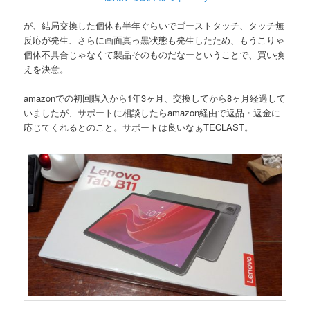
が、結局交換した個体も半年ぐらいでゴーストタッチ、タッチ無
反応が発生、さらに画面真っ黒状態も発生したため、もうこりゃ
個体不具合じゃなくて製品そのものだなーということで、買い換
えを決意。
amazonでの初回購入から1年3ヶ月、交換してから8ヶ月経過して
いましたが、サポートに相談したらamazon経由で返品・返金に
応じてくれるとのこと。サポートは良いなぁTECLAST。