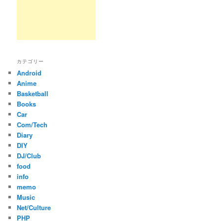
カテゴリー
Android
Anime
Basketball
Books
Car
Com/Tech
Diary
DIY
DJ/Club
food
info
memo
Music
Net/Culture
PHP