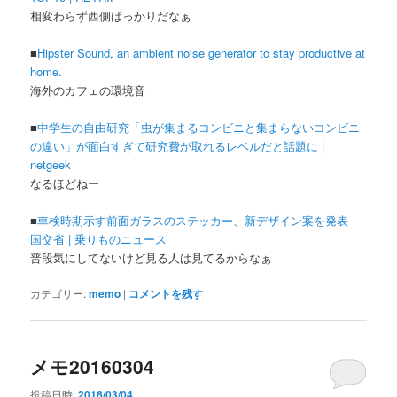
相変わらず西側ばっかりだなぁ
■
Hipster Sound, an ambient noise generator to stay productive at
home.
海外のカフェの環境音
■
中学生の自由研究「虫が集まるコンビニと集まらないコンビニ
の違い」が面白すぎて研究費が取れるレベルだと話題に |
netgeek
なるほどねー
■
車検時期示す前面ガラスのステッカー、新デザイン案を発表
国交省 | 乗りものニュース
普段気にしてないけど見る人は見てるからなぁ
カテゴリー:
memo
|
コメントを残す
メモ20160304
投稿日時:
2016/03/04