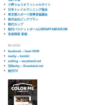
小野りゅうオフィシャルサイト
日本トレイルランニング協会
東京都スポーツ指導者協議会
株式会社ピングプラン
能代カップ
能代バスケットボールLIBRARY&MUSEUM
音楽喫茶 茶箱
RELATED
facebook – Issei ISHII
nacky – tumblr
sublog – snowland.net
旧Nacky – Snowland.net
能代TV