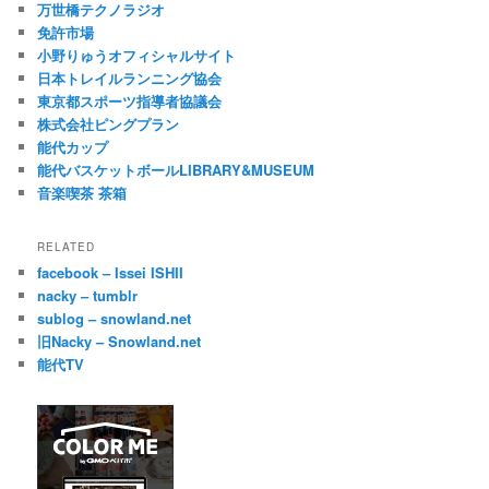
万世橋テクノラジオ
免許市場
小野りゅうオフィシャルサイト
日本トレイルランニング協会
東京都スポーツ指導者協議会
株式会社ピングプラン
能代カップ
能代バスケットボールLIBRARY&MUSEUM
音楽喫茶 茶箱
RELATED
facebook – Issei ISHII
nacky – tumblr
sublog – snowland.net
旧Nacky – Snowland.net
能代TV