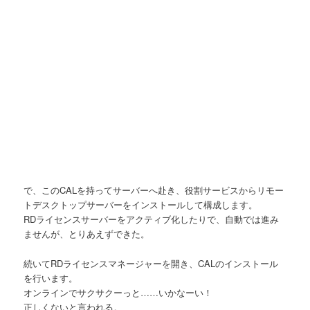
で、このCALを持ってサーバーへ赴き、役割サービスからリモー
トデスクトップサーバーをインストールして構成します。
RDライセンスサーバーをアクティブ化したりで、自動では進み
ませんが、とりあえずできた。
続いてRDライセンスマネージャーを開き、CALのインストール
を行います。
オンラインでサクサクーっと……いかなーい！
正しくないと言われる。