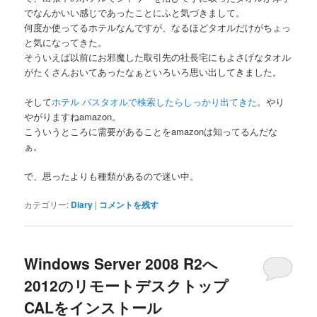
でなんかいい感じであったことにふと気づきまして。
何度か使ってるホテルなんですが、なるほどタオルだけがちょっ
と気になってきた。
そういえば以前にお邪魔した取引先の社長宅にもよさげなタオル
がたくさんおいてあったなぁといろいろ思い出してきました。
そして
ホテル バスタオルで検索したらしっかり出てきた
。やり
やがりますねamazon。
こういうところに需要があることをamazonは知ってるんだな
ぁ。
で、思ったよりも種類があるので迷い中。
カテゴリー:
Diary
|
コメントを残す
Windows Server 2008 R2へ
2012のリモートデスクトップ
CALをインストール