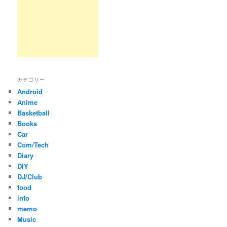
カテゴリー
Android
Anime
Basketball
Books
Car
Com/Tech
Diary
DIY
DJ/Club
food
info
memo
Music