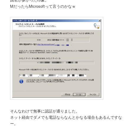
MだったらMicrosoftって言うのかなｗ
そんなわけで無事に認証が通りました。
ネット経由でダメでも電話ならなんとかなる場合もあるんですな
ー。