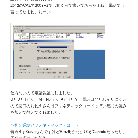
2012のCALで2008R2でも動くって書いてあったよね、電話でも
言ってたよね、おーい…
仕方ないので電話認証にしました。
BとDとTとか、MとNとか、AとKとか、電話口だとわかりにくい
ので窓口のおねえさんはフォネティックコードっぽい感じの読み
を加えて教えてくれました。
＞
和文通話とフォネティック・コード
普通BはBravoなんですけどBrazilだったりCがCanadaだったり、
国名が多かった印象。