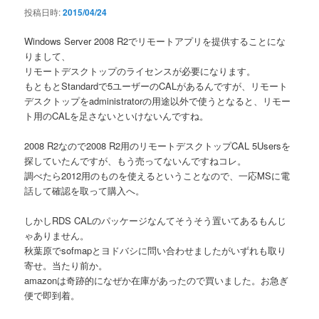
投稿日時:
2015/04/24
Windows Server 2008 R2でリモートアプリを提供することにな
りまして、
リモートデスクトップのライセンスが必要になります。
もともとStandardで5ユーザーのCALがあるんですが、リモート
デスクトップをadministratorの用途以外で使うとなると、リモー
ト用のCALを足さないといけないんですね。
2008 R2なので2008 R2用のリモートデスクトップCAL 5Usersを
探していたんですが、もう売ってないんですねコレ。
調べたら2012用のものを使えるということなので、一応MSに電
話して確認を取って購入へ。
しかしRDS CALのパッケージなんてそうそう置いてあるもんじ
ゃありません。
秋葉原でsofmapとヨドバシに問い合わせましたがいずれも取り
寄せ。当たり前か。
amazonは奇跡的になぜか在庫があったので買いました。お急ぎ
便で即到着。