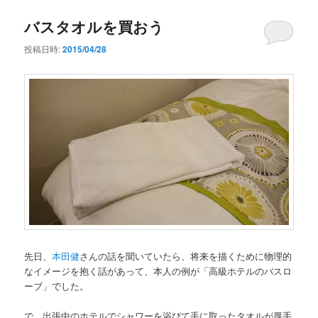
バスタオルを買おう
投稿日時:
2015/04/28
先日、
本田健
さんの話を聞いていたら、将来を描くために物理的
なイメージを抱く話があって、本人の例が「高級ホテルのバスロ
ーブ」でした。
で、出張中のホテルでシャワーを浴びて手に取ったタオルが厚手