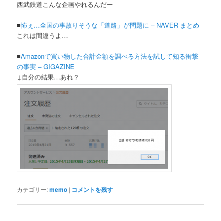
西武鉄道こんな企画やれるんだー
■
怖ぇ…全国の事故りそうな「道路」が問題に – NAVER まとめ
これは間違うよ…
■
Amazonで買い物した合計金額を調べる方法を試して知る衝撃
の事実 – GIGAZINE
↓自分の結果…あれ？
カテゴリー:
memo
|
コメントを残す