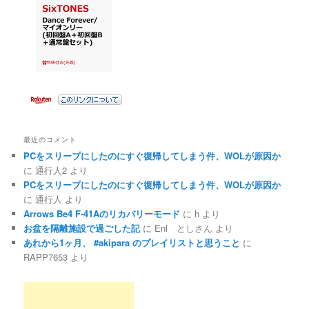
最近のコメント
PCをスリープにしたのにすぐ復帰してしまう件、WOLが原因か
に
通行人2
より
PCをスリープにしたのにすぐ復帰してしまう件、WOLが原因か
に
通行人
より
Arrows Be4 F-41Aのリカバリーモード
に
h
より
お盆を隔離施設で過ごした記
に
Enl としさん
より
あれから1ヶ月、 #akipara のプレイリストと思うこと
に
RAPP7653
より