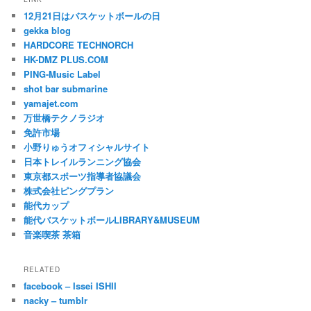
12月21日はバスケットボールの日
gekka blog
HARDCORE TECHNORCH
HK-DMZ PLUS.COM
PING-Music Label
shot bar submarine
yamajet.com
万世橋テクノラジオ
免許市場
小野りゅうオフィシャルサイト
日本トレイルランニング協会
東京都スポーツ指導者協議会
株式会社ピングプラン
能代カップ
能代バスケットボールLIBRARY&MUSEUM
音楽喫茶 茶箱
RELATED
facebook – Issei ISHII
nacky – tumblr