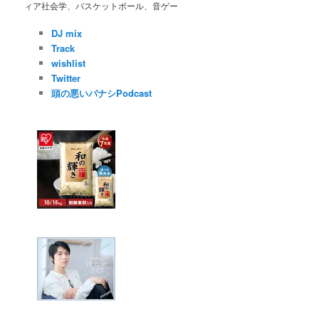
ィア社会学、バスケットボール、音ゲー
DJ mix
Track
wishlist
Twitter
頭の悪いパナシPodcast