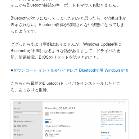
そこからBluetooth接続のキーボードもマウスも動きません。
Bluetoothがオフになってしまったのかと思ったら、on/off自体が
表示されない。Bluetooth自体が認識されない状態になってしま
ったようです。
ググったらあまり事例はありませんが、Windows Update後に
Bluetoothが不調になるような話がありまして、ドライバの更
新、簡易放電、BIOSのリセットを試せとのこと。
■
ダウンロード インテル®ワイヤレス Bluetooth®用 Windows®10
こちらから最新のBluetoothドライバをインストールしたとこ
ろ、あっさりと復帰。