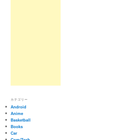
カテゴリー
Android
Anime
Basketball
Books
Car
Com/Tech