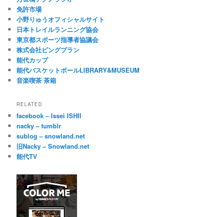
免許市場
小野りゅうオフィシャルサイト
日本トレイルランニング協会
東京都スポーツ指導者協議会
株式会社ピングプラン
能代カップ
能代バスケットボールLIBRARY&MUSEUM
音楽喫茶 茶箱
RELATED
facebook – Issei ISHII
nacky – tumblr
sublog – snowland.net
旧Nacky – Snowland.net
能代TV