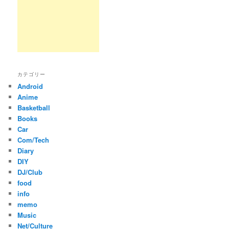
カテゴリー
Android
Anime
Basketball
Books
Car
Com/Tech
Diary
DIY
DJ/Club
food
info
memo
Music
Net/Culture