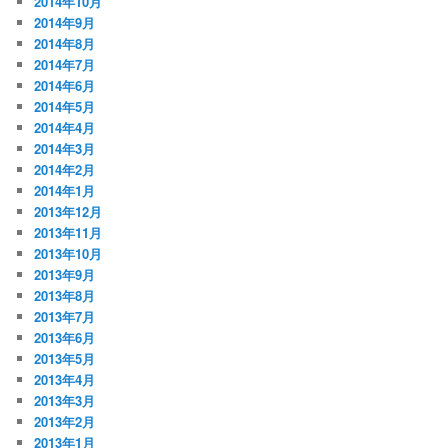
2014年10月
2014年9月
2014年8月
2014年7月
2014年6月
2014年5月
2014年4月
2014年3月
2014年2月
2014年1月
2013年12月
2013年11月
2013年10月
2013年9月
2013年8月
2013年7月
2013年6月
2013年5月
2013年4月
2013年3月
2013年2月
2013年1月