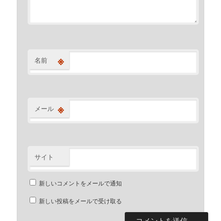
※
名前
※
メール
サイト
新しいコメントをメールで通知
新しい投稿をメールで受け取る