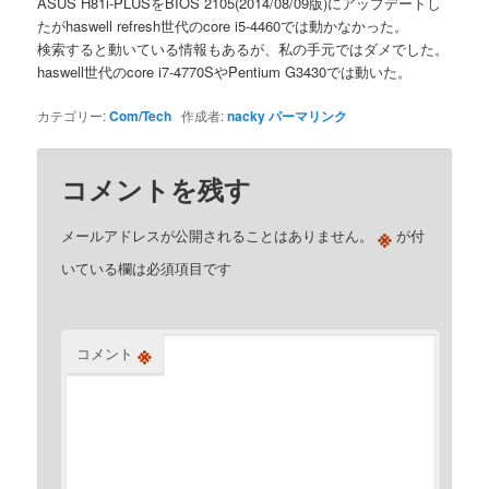
ASUS H81i-PLUSをBIOS 2105(2014/08/09版)にアップデートし
たがhaswell refresh世代のcore i5-4460では動かなかった。
検索すると動いている情報もあるが、私の手元ではダメでした。
haswell世代のcore i7-4770SやPentium G3430では動いた。
カテゴリー:
Com/Tech
作成者:
nacky
パーマリンク
コメントを残す
※
メールアドレスが公開されることはありません。
が付
いている欄は必須項目です
※
コメント