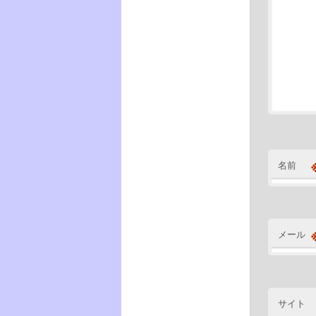
名前
メール
サイト