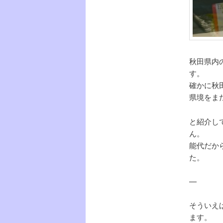
秋田県内
す。
確かに秋
県境をま
と紹介し
ん。
能代だか
た。
—
そういえ
ます。