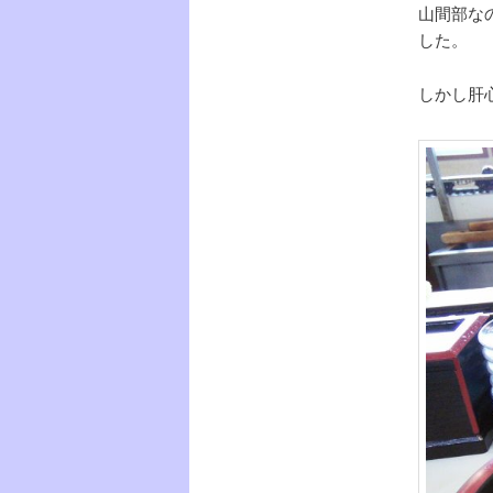
山間部な
した。
しかし肝