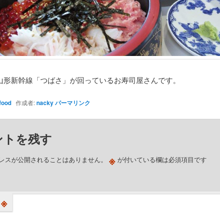
山形新幹線「つばさ」が回っているお寿司屋さんです。
food
作成者:
nacky
パーマリンク
ントを残す
※
レスが公開されることはありません。
が付いている欄は必須項目です
※