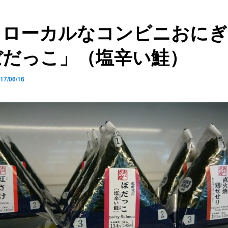
田ローカルなコンビニおにぎ
ぼだっこ」（塩辛い鮭）
17/06/16