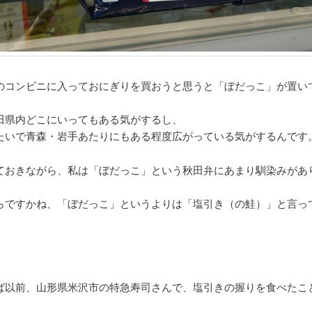
のコンビニに入っておにぎりを買おうと思うと「ぼだっこ」が置い
田県内どこにいってもある気がするし、
たいで青森・岩手あたりにもある程度広がっている気がするんです
ておきながら、私は「ぼだっこ」という秋田弁にあまり馴染みがあ
らですかね、「ぼだっこ」というよりは「塩引き（の鮭）」と言っ
ば以前、山形県米沢市の特急寿司さんで、塩引きの握りを食べたこ