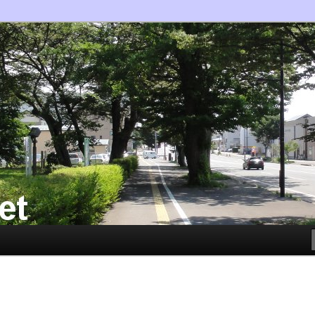
/Composerのようなふりして書き散らすblogサイト
land.net