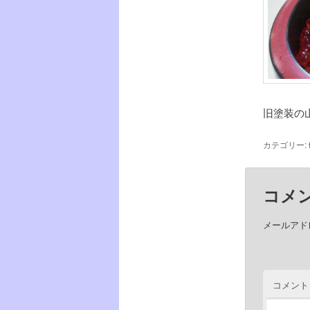
旧塗装の
カテゴリー:
コメ
メールアド
コメント