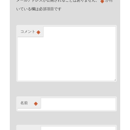
※
いている欄は必須項目です
※
コメント
※
名前