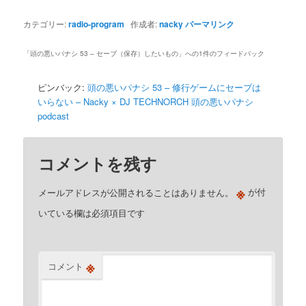
カテゴリー:
radio-program
作成者:
nacky
パーマリンク
「
頭の悪いパナシ 53 – セーブ（保存）したいもの
」への1件のフィードバック
ピンバック:
頭の悪いパナシ 53 – 修行ゲームにセーブは
いらない – Nacky × DJ TECHNORCH 頭の悪いパナシ
podcast
コメントを残す
※
メールアドレスが公開されることはありません。
が付
いている欄は必須項目です
※
コメント