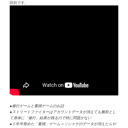
回目です。
●修行ゲームと蓄積ゲームのお話
●ストリートファイターはアカウントデータが消えても腕前とし
て身体に「修行」結果が残るので特に問題がない
●１年半努めた「蓄積」ゲーム＝ソシャゲのデータが消えたらや