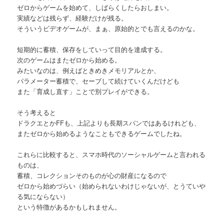
ゼロからゲームを始めて、しばらくしたらおしまい。
実績などは残らず、経験だけが残る。
そういうビデオゲームが、まぁ、原始的とでも言えるのかな。
短期的に蓄積、保存をしていって目的を達成する。
次のゲームはまたゼロから始める。
みたいなのは、例えばときめきメモリアルとか、
パラメーター蓄積で、セーブして続けていくんだけども
また「育成し直す」ことで別プレイができる。
そう考えると
ドラクエとかFFも、上記よりも長期スパンではあるけれども、
またゼロから始めるようなこともできるゲームでしたね。
これらに比較すると、スマホ時代のソーシャルゲームと言われる
ものは、
蓄積、コレクションそのものが心の財産になるので
ゼロから始めづらい（始められないわけじゃないが、とうていや
る気にならない）
という特徴があるかもしれません。