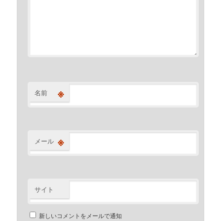
※
名前
※
メール
サイト
新しいコメントをメールで通知