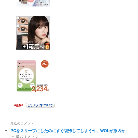
最近のコメント
PCをスリープにしたのにすぐ復帰してしまう件、WOLが原因か
に
通行人2
より