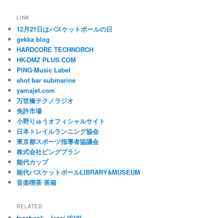
LINK
12月21日はバスケットボールの日
gekka blog
HARDCORE TECHNORCH
HK-DMZ PLUS.COM
PING-Music Label
shot bar submarine
yamajet.com
万世橋テクノラジオ
免許市場
小野りゅうオフィシャルサイト
日本トレイルランニング協会
東京都スポーツ指導者協議会
株式会社ピングプラン
能代カップ
能代バスケットボールLIBRARY&MUSEUM
音楽喫茶 茶箱
RELATED
facebook – Issei ISHII