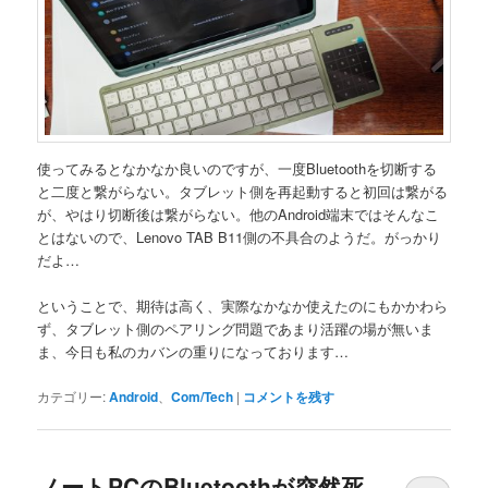
使ってみるとなかなか良いのですが、一度Bluetoothを切断する
と二度と繋がらない。タブレット側を再起動すると初回は繋がる
が、やはり切断後は繋がらない。他のAndroid端末ではそんなこ
とはないので、Lenovo TAB B11側の不具合のようだ。がっかり
だよ…
ということで、期待は高く、実際なかなか使えたのにもかかわら
ず、タブレット側のペアリング問題であまり活躍の場が無いま
ま、今日も私のカバンの重りになっております…
カテゴリー:
Android
、
Com/Tech
|
コメントを残す
ノートPCのBluetoothが突然死