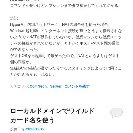
コマンドが長いけどオプションまでタブ補完してくれて助かる。
追記
Hyper-V、内部ネットワーク、NATの組合せを使った場合、
Windows起動時にインターネット接続が無いとうまく接続されな
いようで？NATが動作していないか、仮想マシンから仮想スイッ
チへの接続がされていないか、ともかくホスト-ゲスト間の通信
ができなかった。
ゲストOSを再起動して繋がったので、NATというよりはゲスト
側の問題か。
無線LANの接続が遅かったりするとタイミングによっては同じこ
とが起きるかもしれない。
カテゴリー:
Com/Tech
、
Server
|
コメントを残す
ローカルドメインでワイルド
カード名を使う
投稿日時:
2025/12/12