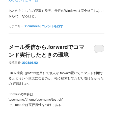
あとからこちらの記事も発見。最近のWindowsは完全終了しない
からね…なるほど。
カテゴリー:
Com/Tech
|
コメントを残す
メール受信から.forwardでコマ
ンド実行したときの環境
投稿日時:
2025/06/02
Linux環境（postfix使用）で個人が.forward置いてコマンド利用す
るとどういう環境になるのか、軽く検索してたどり着けなかった
ので実験した。
.forwardの中身は
\username,”|/home/username/test.sh”
で、test.shは実行属性をつけてある。