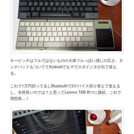
キーピッチはフルではないものの大体フルっぽい感じの広さ。タ
ッチパッドもついててAndroidでもマウスポインタが出て使え
る。
これで1万円切ってるしBluetoothで3デバイス切り替えて使える
し、全然良いのでは？と思ってLenovo TAB B11に接続。これで
理想形…！