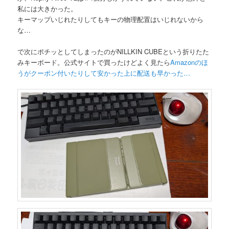
私には大きかった。
キーマップいじれたりしてもキーの物理配置はいじれないから
な…
で次にポチッとしてしまったのがNILLKIN CUBEという折りたた
みキーボード。公式サイトで買ったけどよく見たら
Amazonのほ
うがクーポン付いたりして安かった上に配送も早かった…