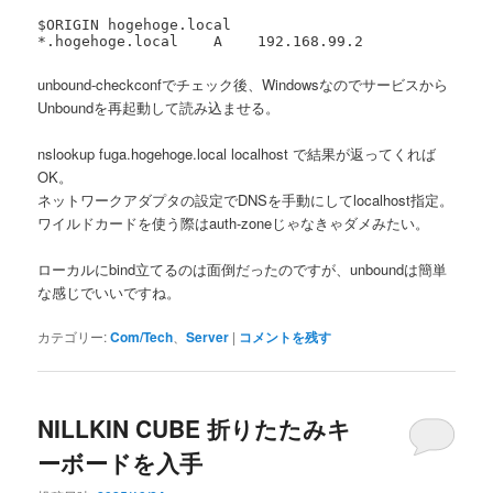
$ORIGIN hogehoge.local

*.hogehoge.local    A    192.168.99.2
unbound-checkconfでチェック後、Windowsなのでサービスから
Unboundを再起動して読み込ませる。
nslookup fuga.hogehoge.local localhost で結果が返ってくれば
OK。
ネットワークアダプタの設定でDNSを手動にしてlocalhost指定。
ワイルドカードを使う際はauth-zoneじゃなきゃダメみたい。
ローカルにbind立てるのは面倒だったのですが、unboundは簡単
な感じでいいですね。
カテゴリー:
Com/Tech
、
Server
|
コメントを残す
NILLKIN CUBE 折りたたみキ
ーボードを入手