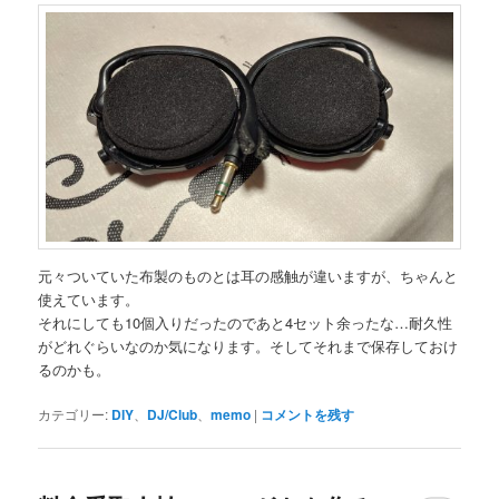
元々ついていた布製のものとは耳の感触が違いますが、ちゃんと
使えています。
それにしても10個入りだったのであと4セット余ったな…耐久性
がどれぐらいなのか気になります。そしてそれまで保存しておけ
るのかも。
カテゴリー:
DIY
、
DJ/Club
、
memo
|
コメントを残す