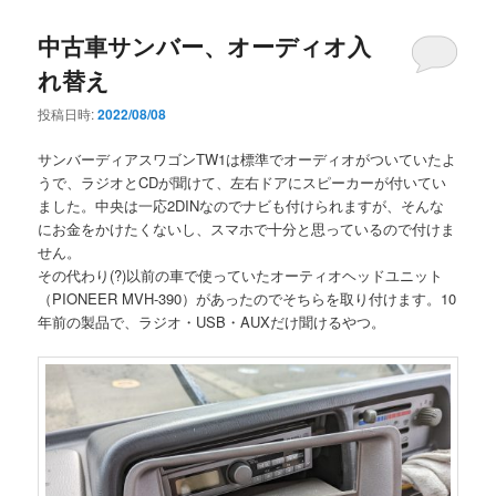
中古車サンバー、オーディオ入
れ替え
投稿日時:
2022/08/08
サンバーディアスワゴンTW1は標準でオーディオがついていたよ
うで、ラジオとCDが聞けて、左右ドアにスピーカーが付いてい
ました。中央は一応2DINなのでナビも付けられますが、そんな
にお金をかけたくないし、スマホで十分と思っているので付けま
せん。
その代わり(?)以前の車で使っていたオーティオヘッドユニット
（PIONEER MVH-390）があったのでそちらを取り付けます。10
年前の製品で、ラジオ・USB・AUXだけ聞けるやつ。