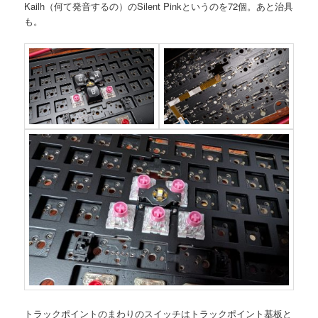
Kailh（何て発音するの）のSilent Pinkというのを72個。あと治具
も。
トラックポイントのまわりのスイッチはトラックポイント基板と