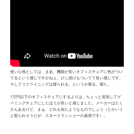
使い心地としては、まあ、機能が良いオフィスチェアに色がつい
てるという感じですかねぇ。ひじ掛けもついてて良い感じです。
そしてリクライニングは寝られる。というか寝る。寝た。
1万円以下のオフィスチェアにするよりは、ちょっと追加してゲ
ーミングチェアにしたほうが良いと感じました。メーカーはたく
さんあるけど、まぁ、どれも似たようなものでしょう（とかいう
と怒られそうだが、スネークマンショーの薬局です）。