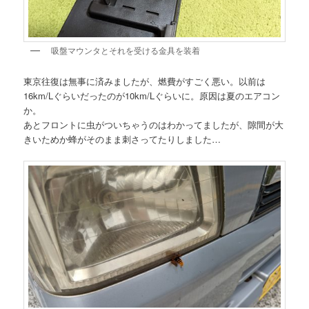
吸盤マウンタとそれを受ける金具を装着
東京往復は無事に済みましたが、燃費がすごく悪い。以前は
16km/Lぐらいだったのが10km/Lぐらいに。原因は夏のエアコン
か。
あとフロントに虫がついちゃうのはわかってましたが、隙間が大
きいためか蜂がそのまま刺さってたりしました…