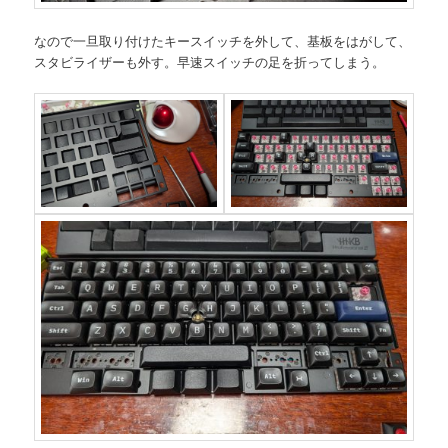
なので一旦取り付けたキースイッチを外して、基板をはがして、
スタビライザーも外す。早速スイッチの足を折ってしまう。