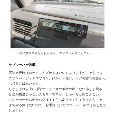
夏の放置車内ならわかるが、エアコン入れてもコレ。
サブウーハー装着
高速走行時はロードノイズが大きいのもありますが、そもそもこ
のサンバーディアスワゴン、静かじゃ無い。ドアの隙間の静音化
も必要とは思います。
しかしそれ以上に標準オーディオの低音の出てない感じが困る。
音楽が快適じゃないのもそうですが、しゃべりが聞こえない。
スピーカーから何から交換する手もあるのでしょうけども、そこ
までやる気はないので、お手軽に(?)サブウーハーをつけることに
しました。