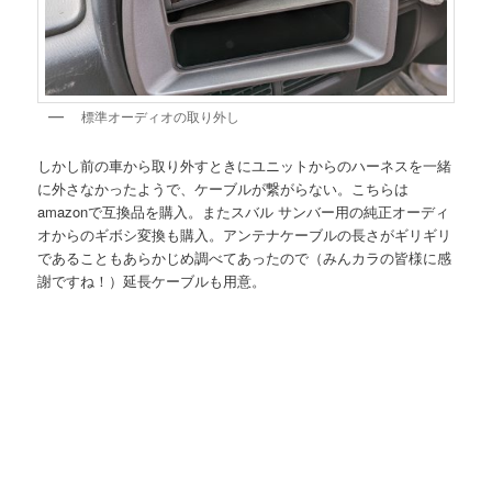
標準オーディオの取り外し
しかし前の車から取り外すときにユニットからのハーネスを一緒
に外さなかったようで、ケーブルが繋がらない。こちらは
amazonで互換品を購入。またスバル サンバー用の純正オーディ
オからのギボシ変換も購入。アンテナケーブルの長さがギリギリ
であることもあらかじめ調べてあったので（みんカラの皆様に感
謝ですね！）延長ケーブルも用意。