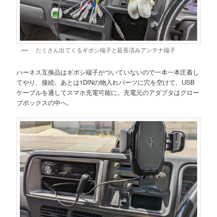
たくさん出てくるギボシ端子と延長済みアンテナ端子
ハーネス互換品はギボシ端子がついていないので一本一本圧着し
てやり、接続。あとは1DINの物入れパーツに穴を空けて、USB
ケーブルを通してスマホ充電可能に。充電元のアダプタはグロー
ブボックスの中へ。