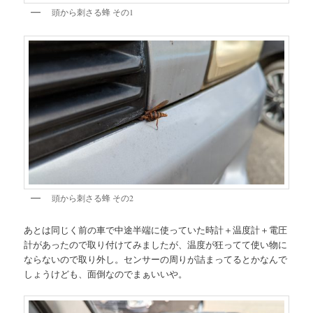
頭から刺さる蜂 その1
頭から刺さる蜂 その2
あとは同じく前の車で中途半端に使っていた時計＋温度計＋電圧
計があったので取り付けてみましたが、温度が狂ってて使い物に
ならないので取り外し。センサーの周りが詰まってるとかなんで
しょうけども、面倒なのでまぁいいや。