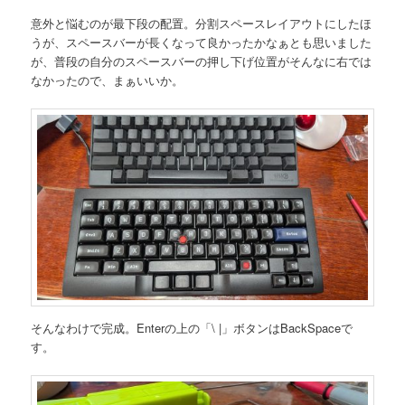
意外と悩むのが最下段の配置。分割スペースレイアウトにしたほ
うが、スペースバーが長くなって良かったかなぁとも思いました
が、普段の自分のスペースバーの押し下げ位置がそんなに右では
なかったので、まぁいいか。
そんなわけで完成。Enterの上の「\ |」ボタンはBackSpaceで
す。