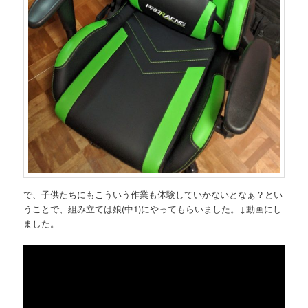
で、子供たちにもこういう作業も体験していかないとなぁ？とい
うことで、組み立ては娘(中1)にやってもらいました。↓動画にし
ました。