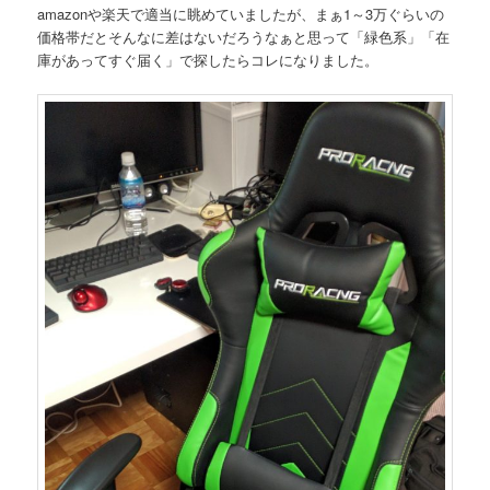
amazonや楽天で適当に眺めていましたが、まぁ1～3万ぐらいの
価格帯だとそんなに差はないだろうなぁと思って「緑色系」「在
庫があってすぐ届く」で探したらコレになりました。