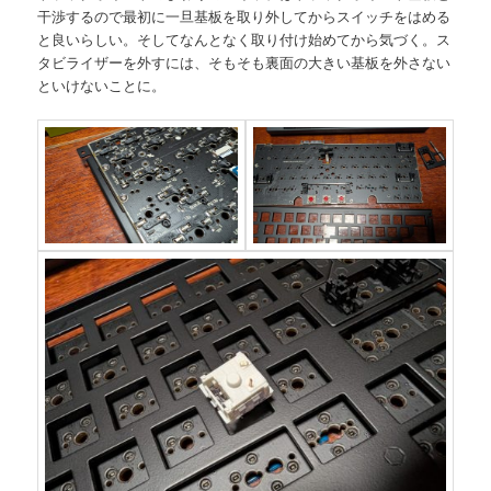
干渉するので最初に一旦基板を取り外してからスイッチをはめる
と良いらしい。そしてなんとなく取り付け始めてから気づく。ス
タビライザーを外すには、そもそも裏面の大きい基板を外さない
といけないことに。