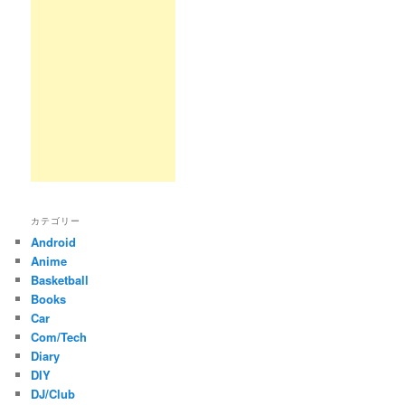
カテゴリー
Android
Anime
Basketball
Books
Car
Com/Tech
Diary
DIY
DJ/Club