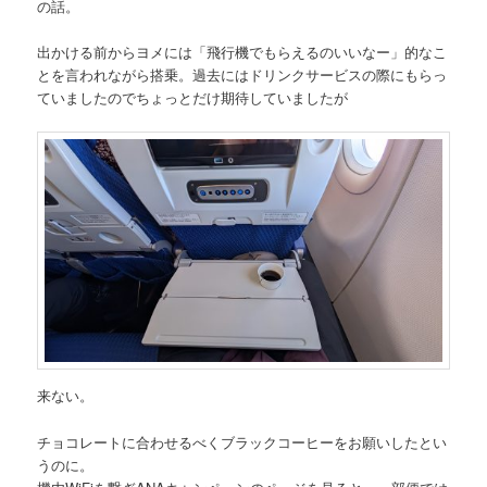
の話。
出かける前からヨメには「飛行機でもらえるのいいなー」的なこ
とを言われながら搭乗。過去にはドリンクサービスの際にもらっ
ていましたのでちょっとだけ期待していましたが
来ない。
チョコレートに合わせるべくブラックコーヒーをお願いしたとい
うのに。