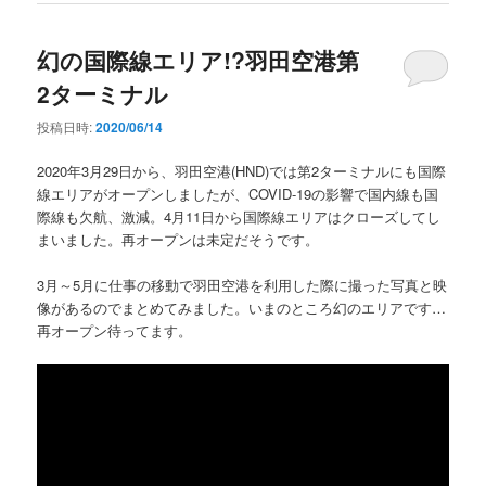
幻の国際線エリア!?羽田空港第
2ターミナル
投稿日時:
2020/06/14
2020年3月29日から、羽田空港(HND)では第2ターミナルにも国際
線エリアがオープンしましたが、COVID-19の影響で国内線も国
際線も欠航、激減。4月11日から国際線エリアはクローズしてし
まいました。再オープンは未定だそうです。
3月～5月に仕事の移動で羽田空港を利用した際に撮った写真と映
像があるのでまとめてみました。いまのところ幻のエリアです…
再オープン待ってます。