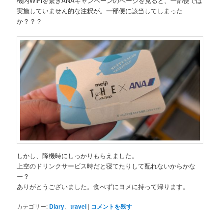
機内WiFiを繋ぎANAキャンペーンのページを見ると、一部便では
実施していません的な注釈が。一部便に該当してしまった
か？？？
しかし、降機時にしっかりもらえました。
上空のドリンクサービス時だと寝てたりして配れないからかな
ー？
ありがとうございました。食べずにヨメに持って帰ります。
カテゴリー:
Diary
、
travel
|
コメントを残す