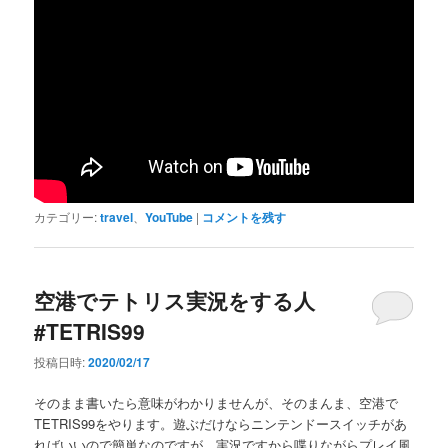
カテゴリー:
travel
、
YouTube
|
コメントを残す
空港でテトリス実況をする人
#TETRIS99
投稿日時:
2020/02/17
そのまま書いたら意味がわかりませんが、そのまんま、空港で
TETRIS99をやります。遊ぶだけならニンテンドースイッチがあ
ればいいので簡単なのですが、実況ですから喋りながらプレイ風