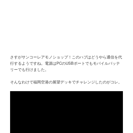
さすがサンコーレアモノショップ！このハブはどうやら通信を代
行するようですね。電源はPCのUSBポートでもモバイルバッテ
リーでも行けました。
そんなわけで福岡空港の展望デッキでチャレンジしたのがコレ。