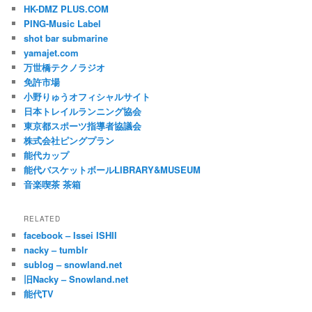
HK-DMZ PLUS.COM
PING-Music Label
shot bar submarine
yamajet.com
万世橋テクノラジオ
免許市場
小野りゅうオフィシャルサイト
日本トレイルランニング協会
東京都スポーツ指導者協議会
株式会社ピングプラン
能代カップ
能代バスケットボールLIBRARY&MUSEUM
音楽喫茶 茶箱
RELATED
facebook – Issei ISHII
nacky – tumblr
sublog – snowland.net
旧Nacky – Snowland.net
能代TV