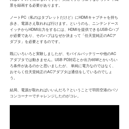
景を録画する必要があります。
ノートPC（私のはタブレットだけど）にHDMIキャプチャを持ち
歩き、電源さえ取れれば行けます。というのも、ニンテンドース
イッチからHDMI出力をするには、HDMIを提供できるUSB-Cハブ
が必要であり、そのハブはなぜか決まって「任天堂純正のACア
ダプタ」を必要とするのです。
既にいろいろと実験しましたが、モバイルバッテリーや他のAC
アダプタでは動きません。USB PD対応とか出力65Wとかいろい
ろ条件があるのかと思いましたが、 単純に電力なのではなく、
おそらく任天堂純正のACアダプタは通信をしているのでしょ
う。
結局、電源が取れればいいんだろ？ということで羽田空港のパソ
コンコーナーでチャレンジしたのがコレ。