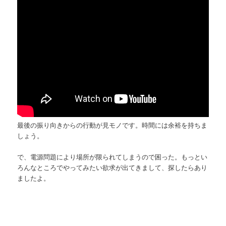
最後の振り向きからの行動が見モノです。時間には余裕を持ちま
しょう。
で、電源問題により場所が限られてしまうので困った。もっとい
ろんなところでやってみたい欲求が出てきまして、探したらあり
ましたよ。